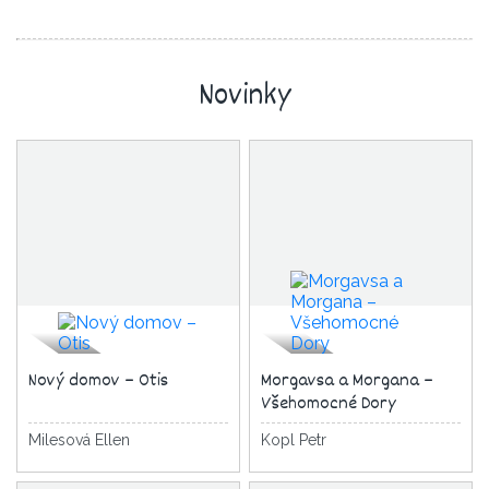
Novinky
Nový domov – Otis
Morgavsa a Morgana –
Všehomocné Dory
Milesová Ellen
Kopl Petr