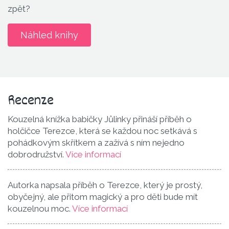
zpět?
Náhled knihy
Recenze
Kouzelná knížka babičky Jůlinky přináší příběh o
holčičce Terezce, která se každou noc setkává s
pohádkovým skřítkem a zažívá s ním nejedno
dobrodružství.
Více informací
Autorka napsala příběh o Terezce, který je prostý,
obyčejný, ale přitom magický a pro děti bude mít
kouzelnou moc.
Více informací