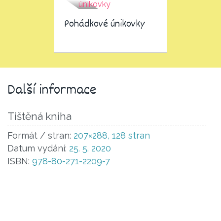
Pohádkové únikovky
Další informace
Tištěná kniha
Formát / stran:
207×288, 128 stran
Datum vydání:
25. 5. 2020
ISBN:
978-80-271-2209-7