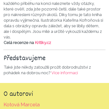
každého příběhu na konci naleznete vždy otázky,
které ověří, zda jste pozorně četli, dále také prostor
pro nakreslení různých úkolů. Díky tomu je tato kniha
opravdu výjimečná. Ilustrátorka Kateřina Kofroňová si
dala s obrázky opravdu záležet, aby se líbily dětem,
ale i dospělým. Jsou milé a určitě vykouzlí každému z
vás.
Celá recenze na
Kritiky.cz
Představu­jeme
Také jste někdy zatoužili prožít dobrodružství z
pohádek na dobrou noc?
Více informací
O autorovi
Kotová Marcela