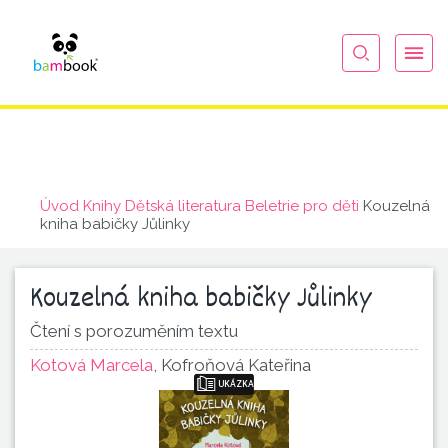
Úvod
Knihy
Dětská literatura
Beletrie pro děti
Kouzelná
kniha babičky Jůlinky
Kouzelná kniha babičky Jůlinky
Čtení s porozuměním textu
Kotová Marcela
,
Kofroňová Kateřina