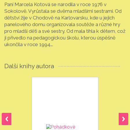
Paní Marcela Kotová se narodila v roce 1976 v
Sokolově. Vyrůstala se dvěma mladšími sestrami. Od
dětství žije v Chodově na Karlovarsku, kde u jejich
panelového domu organizovala soutěže a různé hry
pro mladší děti a své sestry. Od mala tíhla k dětem, což
ji přivedlo na pedagogickou školu, kterou úspěšně
ukončila v roce 1994….
Další knihy autora