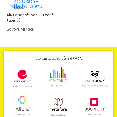
Kluk v kopačkách – Hledači
talentů
Bolfová Markéta
Nakladatelský dům GRADA