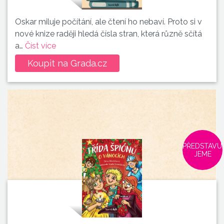
Oskar miluje počítání, ale čtení ho nebaví. Proto si v
nové knize raději hledá čísla stran, která různě sčítá
a…
Číst více
Koupit na Grada.cz
PŘEDSTAVU
JEME