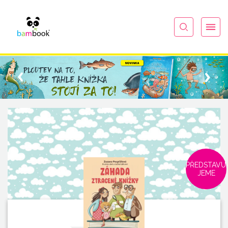
PŘEDSTAVU
JEME