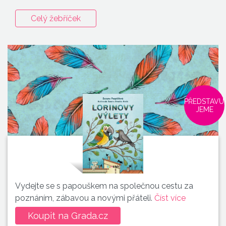
Celý žebříček
PŘEDSTAVU
JEME
Vydejte se s papouškem na společnou cestu za
poznáním, zábavou a novými přáteli.
Číst více
Koupit na Grada.cz