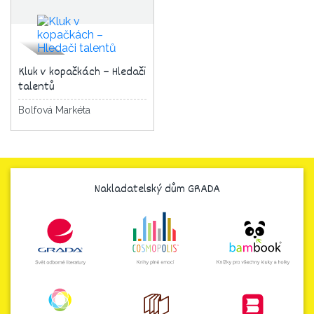
Kluk v kopačkách – Hledači
talentů
Bolfová Markéta
Nakladatelský dům GRADA