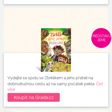
PŘEDSTAVU
JEME
Vydejte se spolu se Zbrklíkem a jeho přáteli na
dobrodružnou cestu až na samý počátek pekla.
Číst
více
Koupit na Grada.cz