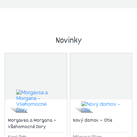
Novinky
Morgavsa a Morgana –
Nový domov – Otis
Všehomocné Dory
Kopl Petr
Milesová Ellen