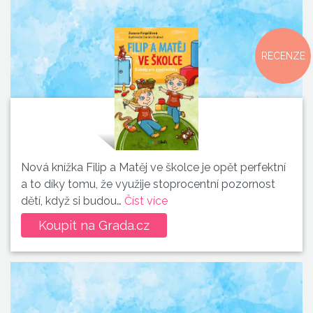
RECENZE
Nová knížka Filip a Matěj ve školce je opět perfektní
a to díky tomu, že využije stoprocentní pozornost
dětí, když si budou…
Číst více
Koupit na Grada.cz