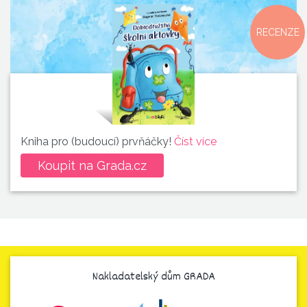
RECENZE
Kniha pro (budoucí) prvňáčky!
Číst více
Koupit na Grada.cz
Nakladatelský dům GRADA