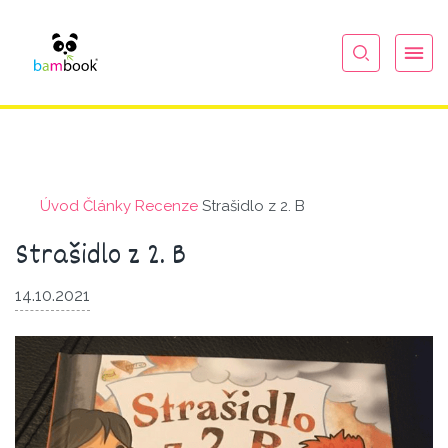
Úvod
Články
Recenze
Strašidlo z 2. B
Strašidlo z 2. B
14.10.2021