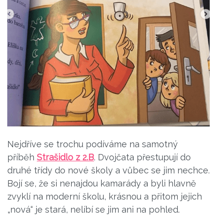
Nejdříve se trochu podíváme na samotný
příběh
Strašidlo z 2.B
. Dvojčata přestupují do
druhé třídy do nové školy a vůbec se jim nechce.
Bojí se, že si nenajdou kamarády a byli hlavně
zvyklí na moderní školu, krásnou a přitom jejich
„nová“ je stará, nelíbí se jim ani na pohled.