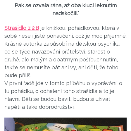
Pak se ozvala rána, až oba kluci leknutím
nadskočili.“
Strašidlo z 2.B
je knížkou, pohádkovou, která v
sobě nese i jisté ponaučení, což je moc příjemné.
Krásně autorka zapůsobí na dětskou psychiku
co se týče navazování přátelství, starost o
druhé, ale malým a opatrným pošťouchnutím,
takže se nemusíte bát ani vy, ani děti, že toho
bude příliš.
V první řadě jde v tomto příběhu o vyprávění, o
tu pohádku, o odhalení toho strašidla a to je
hlavní. Děti se budou bavit, budou si užívat
napětí a také dobrodružství.