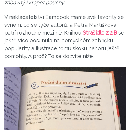
zábavný i krapet poučný.
V nakladatelství Bambook máme své favority se
synem, co se týče autorů, a Petra Martišková
patří rozhodně mezi ně. Knihou
Strašidlo z 2.B
se
ještě více posunula na pomyslném žebříčku
popularity a ilustrace tomu skoku nahoru ještě
pomohly. A proč? To se dozvíte níže.