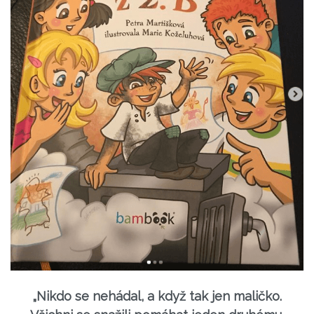
„Nikdo se nehádal, a když tak jen maličko.