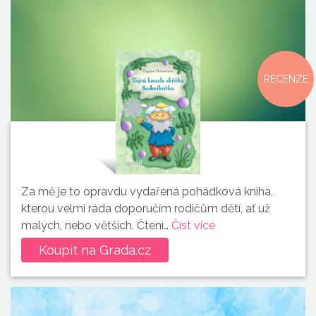
RECENZE
Za mě je to opravdu vydařená pohádková kniha,
kterou velmi ráda doporučím rodičům dětí, ať už
malých, nebo větších. Čtení…
Číst více
Koupit na Grada.cz