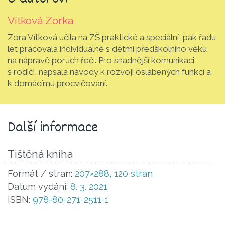
Vítková Zorka
Zora Vítková učila na ZŠ praktické a speciální, pak řadu
let pracovala individuálně s dětmi předškolního věku
na nápravě poruch řeči. Pro snadnější komunikaci
s rodiči, napsala návody k rozvoji oslabených funkcí a
k domácímu procvičování.
Další informace
Tištěná kniha
Formát / stran:
207×288, 120 stran
Datum vydání:
8. 3. 2021
ISBN:
978-80-271-2511-1