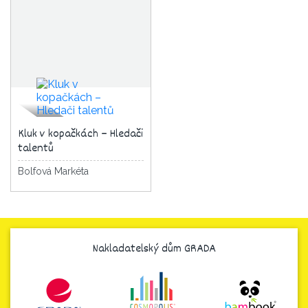
Kluk v kopačkách – Hledači
talentů
Bolfová Markéta
Nakladatelský dům GRADA