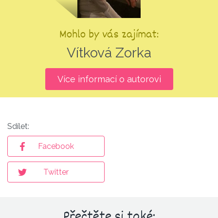
Mohlo by vás zajímat:
Vítková Zorka
Více informací o autorovi
Sdílet:
Facebook
Twitter
Přečtěte si také: