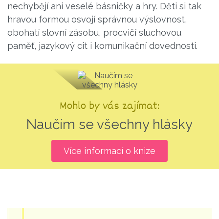
nechybějí ani veselé básničky a hry. Děti si tak
hravou formou osvojí správnou výslovnost,
obohatí slovní zásobu, procvičí sluchovou
paměť, jazykový cit i komunikační dovednosti.
Mohlo by vás zajímat:
Naučím se všechny hlásky
Více informací o knize