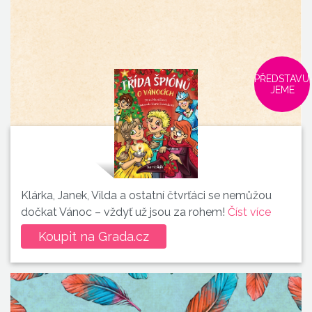
PŘEDSTAVU
JEME
Klárka, Janek, Vilda a ostatní čtvrťáci se nemůžou
dočkat Vánoc – vždyť už jsou za rohem!
Číst více
Koupit na Grada.cz