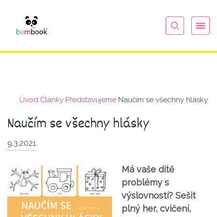
Úvod
Články
Představu­jeme
Naučím se všechny hlásky
Naučím se všechny hlásky
9.3.2021
Má vaše dítě
problémy s
výslovností? Sešit
plný her, cvičení,