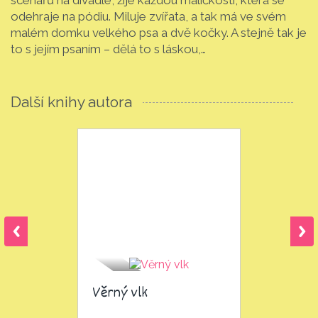
odehraje na pódiu. Miluje zvířata, a tak má ve svém
malém domku velkého psa a dvě kočky. A stejně tak je
to s jejím psaním – dělá to s láskou,…
Další knihy autora
Věrný vlk