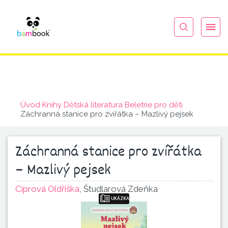
Úvod
Knihy
Dětská literatura
Beletrie pro děti
Záchranná stanice pro zvířátka – Mazlivý pejsek
Záchranná stanice pro zvířátka
– Mazlivý pejsek
Ciprová Oldřiška
,
Študlarová Zdeňka