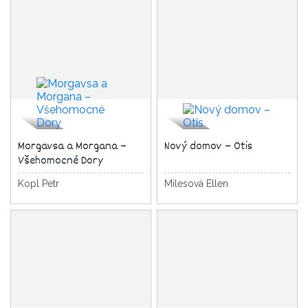
Morgavsa a Morgana –
Nový domov – Otis
Všehomocné Dory
Kopl Petr
Milesová Ellen