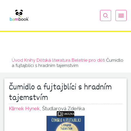
Úvod
Knihy
Dětská literatura
Beletrie pro děti
Čumidlo
a fujtajblíci s hradním tajemstvím
Čumidlo a fujtajblíci s hradním
tajemstvím
Klimek Hynek
,
Študlarová Zdeňka