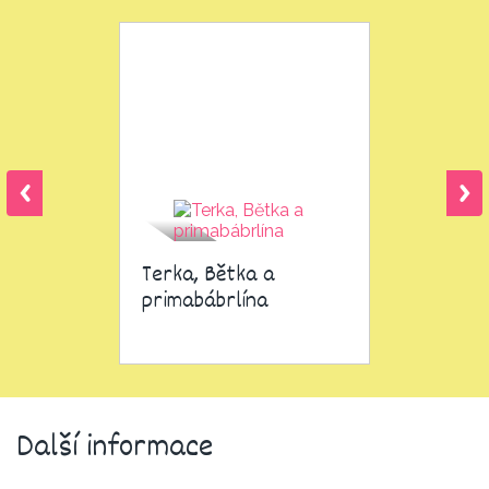
Terka, Bětka a
primabábrlína
Další informace