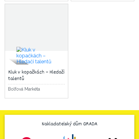
Kluk v kopačkách – Hledači
talentů
Bolfová Markéta
Nakladatelský dům GRADA