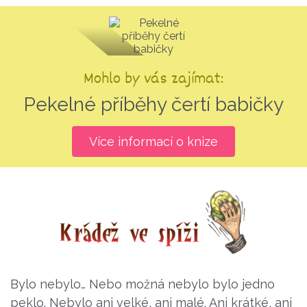
Mohlo by vás zajímat:
Pekelné příběhy čertí babičky
Více informací o knize
Bylo nebylo… Nebo možná nebylo bylo jedno
peklo. Nebylo ani velké, ani malé. Ani krátké, ani