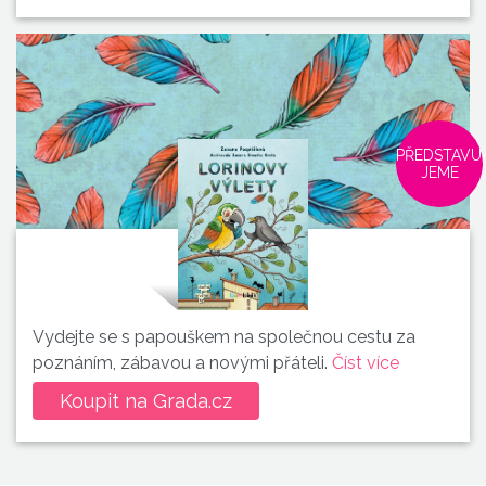
PŘEDSTAVU
JEME
Vydejte se s papouškem na společnou cestu za
poznáním, zábavou a novými přáteli.
Číst více
Koupit na Grada.cz