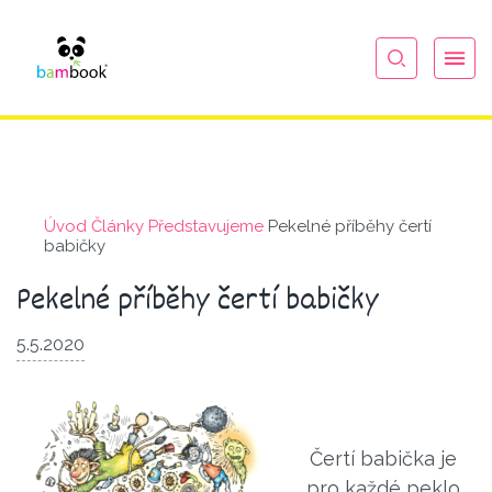
Úvod
Články
Představu­jeme
Pekelné příběhy čertí
babičky
Pekelné příběhy čertí babičky
5.5.2020
Čertí babička je
pro každé peklo