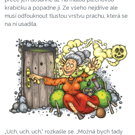
krabičku a popadne ji. Ze všeho nejdříve ale
musí odfouknout tlustou vrstvu prachu, která se
na ní usadila.
„Uch, uch, uch,“ rozkašle se. „Možná bych tady