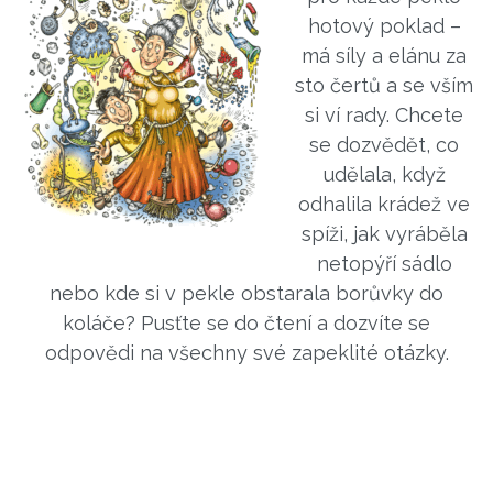
hotový poklad –
má síly a elánu za
sto čertů a se vším
si ví rady. Chcete
se dozvědět, co
udělala, když
odhalila krádež ve
spíži, jak vyráběla
netopýří sádlo
nebo kde si v pekle obstarala borůvky do
koláče? Pusťte se do čtení a dozvíte se
odpovědi na všechny své zapeklité otázky.