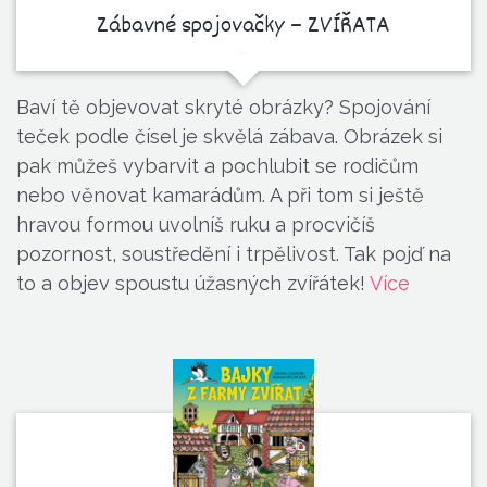
Zábavné spojovačky – ZVÍŘATA
Baví tě objevovat skryté obrázky? Spojování
teček podle čísel je skvělá zábava. Obrázek si
pak můžeš vybarvit a pochlubit se rodičům
nebo věnovat kamarádům. A při tom si ještě
hravou formou uvolníš ruku a procvičíš
pozornost, soustředění i trpělivost. Tak pojď na
to a objev spoustu úžasných zvířátek!
Více