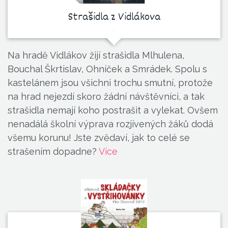
Strašidla z Vidlákova
Na hradě Vidlákov žijí strašidla Mlhulena,
Bouchal Škrtislav, Ohníček a Smrádek. Spolu s
kastelánem jsou všichni trochu smutní, protože
na hrad nejezdí skoro žádní návštěvníci, a tak
strašidla nemají koho postrašit a vylekat. Ovšem
nenadálá školní výprava rozjívených žáků dodá
všemu korunu! Jste zvědaví, jak to celé se
strašením dopadne?
Více