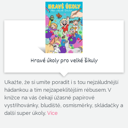
Hravé úkoly pro velké šikuly
Ukažte, že si umíte poradit i s tou nejzáludnější
hádankou a tím nejzapeklitějším rébusem. V
knížce na vás čekají úžasné papírové
vystřihovánky, bludiště, osmisměrky, skládačky a
další super úkoly.
Více