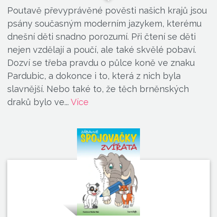
Poutavě převyprávěné pověsti našich krajů jsou
psány současným moderním jazykem, kterému
dnešní děti snadno porozumí. Při čtení se děti
nejen vzdělají a poučí, ale také skvělé pobaví.
Dozví se třeba pravdu o půlce koně ve znaku
Pardubic, a dokonce i to, která z nich byla
slavnější. Nebo také to, že těch brněnských
draků bylo ve...
Více