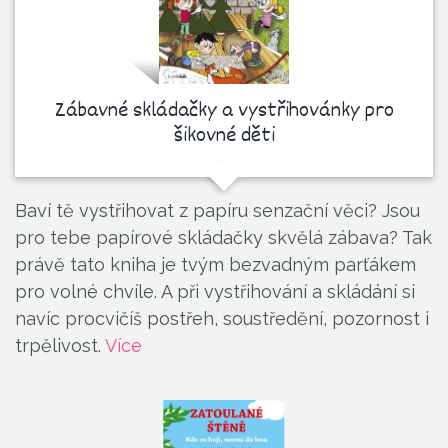
Zábavné skládačky a vystřihovánky pro
šikovné děti
Baví tě vystřihovat z papíru senzační věci? Jsou
pro tebe papírové skládačky skvělá zábava? Tak
právě tato kniha je tvým bezvadným parťákem
pro volné chvíle. A při vystřihování a skládání si
navíc procvičíš postřeh, soustředění, pozornost i
trpělivost.
Více