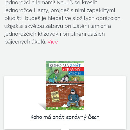
jednorožci a lamami! Naučíš se kreslit
jednorožce i lamy, projdeš s nimi zapeklitými
bludišti, budeš je hledat ve složitých obrázcích,
užiješ si skvělou zábavu při luštění lamích a
jednorožčích křížovek i při plnění dalších
báječných úkolů.
Více
Koho má znát správný Čech