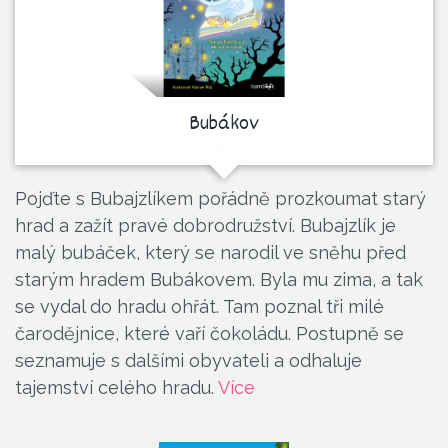
Bubákov
Pojďte s Bubajzlíkem pořádně prozkoumat starý
hrad a zažít pravé dobrodružství. Bubajzlík je
malý bubáček, který se narodil ve sněhu před
starým hradem Bubákovem. Byla mu zima, a tak
se vydal do hradu ohřát. Tam poznal tři milé
čarodějnice, které vaří čokoládu. Postupně se
seznamuje s dalšími obyvateli a odhaluje
tajemství celého hradu.
Více