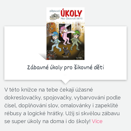
Zábavné úkoly pro šikovné děti
V této knížce na tebe čekají úžasné
dokreslovačky, spojovačky, vybarvování podle
čísel, doplňování slov, omalovánky i zapeklité
rébusy a logické hrátky. Užij si skvělou zábavu
se super úkoly na doma i do školy!
Více