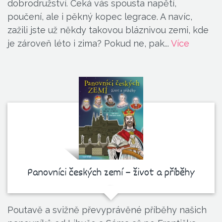
dobrodružství. Čeká vás spousta napětí,
poučení, ale i pěkný kopec legrace. A navíc,
zažili jste už někdy takovou bláznivou zemi, kde
je zároveň léto i zima? Pokud ne, pak...
Více
Panovníci českých zemí – život a příběhy
Poutavě a svižně převyprávěné příběhy našich