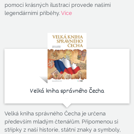
pomoci krásných ilustrací provede našimi
legendárními příběhy.
Více
Velká kniha správného Čecha
Velká kniha správného Čecha je určena
především mladým čtenářům. Připomenou si
střípky z naší historie, státní znaky a symboly,