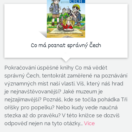
Co má poznat správný Čech
Pokračování úspěšné knihy Co má vědět
správný Čech, tentokrát zaměřené na poznávání
významných míst naší vlasti. Víš, který náš hrad
je nejnavštěvovanější? Jaké muzeum je
nejzajímavější? Poznáš, kde se točila pohádka Tři
oříšky pro popelku? Nebo kudy vede naučná
stezka až do pravěku? V této knížce se dozvíš
odpověď nejen na tyto otázky...
Více