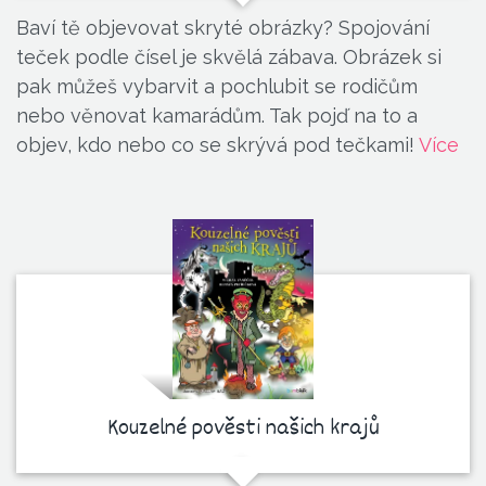
Baví tě objevovat skryté obrázky? Spojování
teček podle čísel je skvělá zábava. Obrázek si
pak můžeš vybarvit a pochlubit se rodičům
nebo věnovat kamarádům. Tak pojď na to a
objev, kdo nebo co se skrývá pod tečkami!
Více
Kouzelné pověsti našich krajů