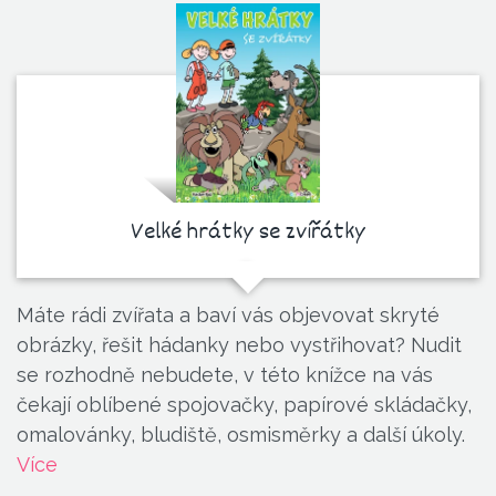
Velké hrátky se zvířátky
Máte rádi zvířata a baví vás objevovat skryté
obrázky, řešit hádanky nebo vystřihovat? Nudit
se rozhodně nebudete, v této knížce na vás
čekají oblíbené spojovačky, papírové skládačky,
omalovánky, bludiště, osmisměrky a další úkoly.
Více