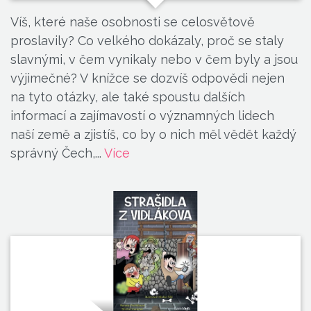
Víš, které naše osobnosti se celosvětově
proslavily? Co velkého dokázaly, proč se staly
slavnými, v čem vynikaly nebo v čem byly a jsou
výjimečné? V knížce se dozvíš odpovědi nejen
na tyto otázky, ale také spoustu dalších
informací a zajímavostí o významných lidech
naší země a zjistíš, co by o nich měl vědět každý
správný Čech,...
Více