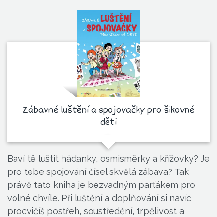
Zábavné luštění a spojovačky pro šikovné
děti
Baví tě luštit hádanky, osmisměrky a křížovky? Je
pro tebe spojování čísel skvělá zábava? Tak
právě tato kniha je bezvadným parťákem pro
volné chvíle. Při luštění a doplňování si navíc
procvičíš postřeh, soustředění, trpělivost a