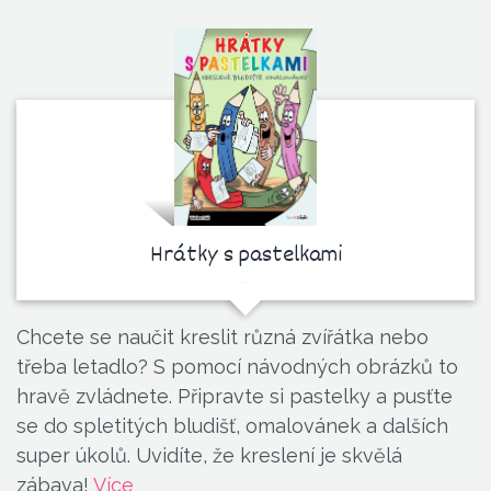
Hrátky s pastelkami
Chcete se naučit kreslit různá zvířátka nebo
třeba letadlo? S pomocí návodných obrázků to
hravě zvládnete. Připravte si pastelky a pusťte
se do spletitých bludišť, omalovánek a dalších
super úkolů. Uvidíte, že kreslení je skvělá
zábava!
Více