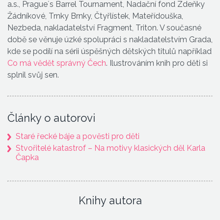
a.s., Prague´s Barrel Tournament, Nadační fond Zdeňky
Žádníkové, Trnky Brnky, Čtyřlístek, Mateřídouška,
Nezbeda, nakladatelství Fragment, Triton. V současné
době se věnuje úzké spolupráci s nakladatelstvím Grada,
kde se podílí na sérii úspěšných dětských titulů například
Co má vědět správný Čech
. Ilustrováním knih pro děti si
splnil svůj sen.
Články o autorovi
Staré řecké báje a pověsti pro děti
Stvořitelé katastrof – Na motivy klasických děl Karla
Čapka
Knihy autora