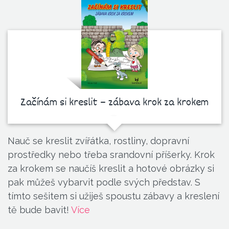
Začínám si kreslit – zábava krok za krokem
Nauč se kreslit zvířátka, rostliny, dopravní
prostředky nebo třeba srandovní příšerky. Krok
za krokem se naučíš kreslit a hotové obrázky si
pak můžeš vybarvit podle svých představ. S
tímto sešitem si užiješ spoustu zábavy a kreslení
tě bude bavit!
Více