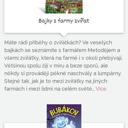
Bajky z farmy zvířat
Máte rádi příběhy o zvířátkách? Ve veselých
bajkách se seznámíte s farmářem Metodějem a
všemi zvířátky, která na farmě i v okolí přebývají.
Většinou spolu žijí v míru a beze sporů, ale
někdy si provádějí pěkné naschvály a lumpárny.
Stejně tak, jak je to mezi zvířátky na jiných
farmách i mezi lidmi na celém světě...
Více