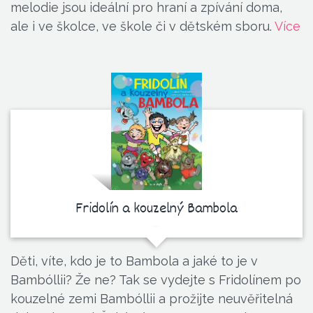
melodie jsou ideální pro hraní a zpívání doma,
ale i ve školce, ve škole či v dětském sboru.
Více
Fridolín a kouzelný Bambola
Děti, víte, kdo je to Bambola a jaké to je v
Bambóllii? Že ne? Tak se vydejte s Fridolínem po
kouzelné zemi Bambóllii a prožijte neuvěřitelná