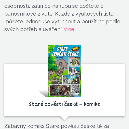
osobnosti, zatímco na rubu se dočtete o
panovníkově životě. Každý z výukových listů
můžete jednoduše vytrhnout a použít ho podle
svých potřeb a uvážení.
Více
Staré pověsti české – komiks
Zábavný komiks Staré pověsti české tě za