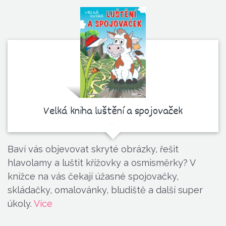
Velká kniha luštění a spojovaček
Baví vás objevovat skryté obrázky, řešit
hlavolamy a luštit křížovky a osmisměrky? V
knížce na vás čekají úžasné spojovačky,
skládačky, omalovánky, bludiště a další super
úkoly.
Více