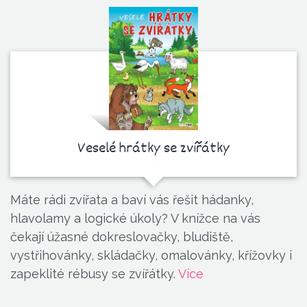
Veselé hrátky se zvířátky
Máte rádi zvířata a baví vás řešit hádanky,
hlavolamy a logické úkoly? V knížce na vás
čekají úžasné dokreslovačky, bludiště,
vystřihovánky, skládačky, omalovánky, křížovky i
zapeklité rébusy se zvířátky.
Více