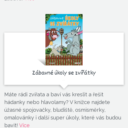
Zábavné úkoly se zvířátky
Máte rádi zvířata a baví vás kreslit a řešit
hádanky nebo hlavolamy? V knížce najdete
úžasné spojovačky, bludiště, osmisměrky,
omalovánky i další super úkoly, které vás budou
bavit!
Více