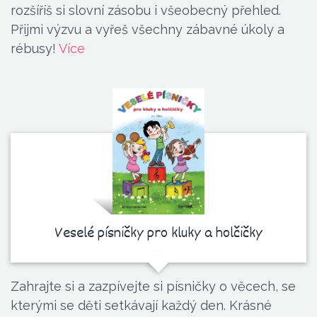
rozšíříš si slovní zásobu i všeobecný přehled.
Přijmi výzvu a vyřeš všechny zábavné úkoly a
rébusy!
Více
Veselé písničky pro kluky a holčičky
Zahrajte si a zazpívejte si písničky o věcech, se
kterými se děti setkávají každý den. Krásné