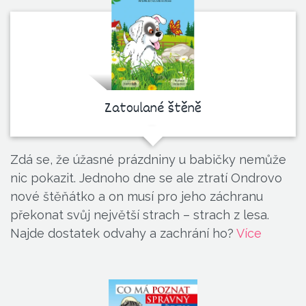
Zatoulané štěně
Zdá se, že úžasné prázdniny u babičky nemůže
nic pokazit. Jednoho dne se ale ztratí Ondrovo
nové štěňátko a on musí pro jeho záchranu
překonat svůj největší strach – strach z lesa.
Najde dostatek odvahy a zachrání ho?
Více