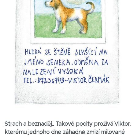
Strach a beznaděj… Takové pocity prožívá Viktor,
kterému jednoho dne záhadně zmizí milované