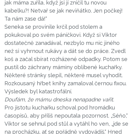
jak máma zuřila, když jsi jí zničil tu novou
kabelku?! Netvař se jak neviňátko. Jen počkej!
Ta nám zase dá!“
Seneka se provinile krčil pod stolem a
pokukoval po svém páníčkovi. Když si Viktor
dostatečně zanadával, nezbylo mu nic jiného
než si vyhrnout rukávy a dát se do práce. Zvedl
koš a začal sbírat rozházené odpadky. Potom se
pustil do záchrany máminy oblíbené kuchařky.
Některé stránky slepil, některé musel vyhodit.
Rozkousaný hřbet knihy zamaloval černou fixou.
Výsledek byl katastrofální.
Doufám, že mámu dneska nenapadne vařit.
Pro jistotu kuchařku schoval pod hromádku
časopisů, aby příliš nepoutala pozornost. „Séňo,“
Viktor se sehnul pod stůl a vytáhl ho ven, „jde se
na procházku, ať se pořádně vydovádíš.“ Hned