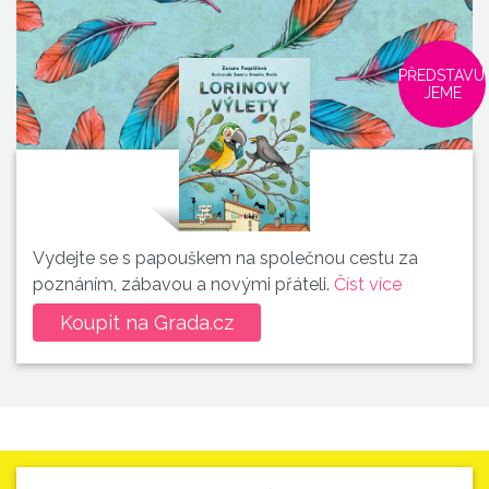
PŘEDSTAVU
JEME
Vydejte se s papouškem na společnou cestu za
poznáním, zábavou a novými přáteli.
Číst více
Koupit na Grada.cz