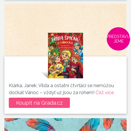
PŘEDSTAVU
JEME
Klárka, Janek, Vilda a ostatní čtvrťáci se nemůžou
dočkat Vánoc – vždyť už jsou za rohem!
Číst více
Koupit na Grada.cz