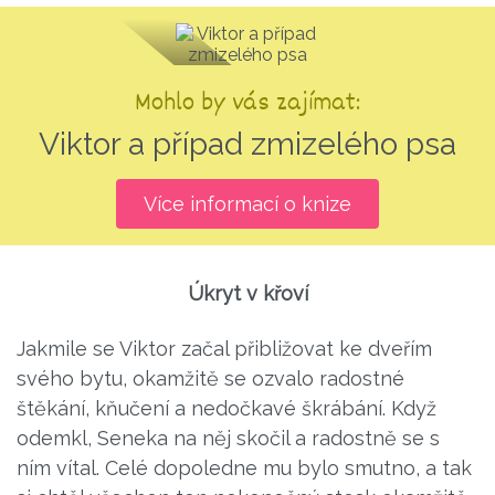
Mohlo by vás zajímat:
Viktor a případ zmizelého psa
Více informací o knize
Úkryt v křoví
Jakmile se Viktor začal přibližovat ke dveřím
svého bytu, okamžitě se ozvalo radostné
štěkání, kňučení a nedočkavé škrábání. Když
odemkl, Seneka na něj skočil a radostně se s
ním vítal. Celé dopoledne mu bylo smutno, a tak