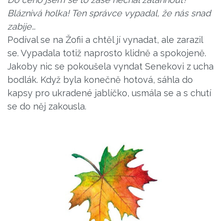
Bláznivá holka! Ten správce vypadal, že nás snad
zabije…
Podíval se na Žofii a chtěl jí vynadat, ale zarazil
se. Vypadala totiž naprosto klidně a spokojeně.
Jakoby nic se pokoušela vyndat Senekovi z ucha
bodlák. Když byla konečně hotová, sáhla do
kapsy pro ukradené jablíčko, usmála se a s chutí
se do něj zakousla.