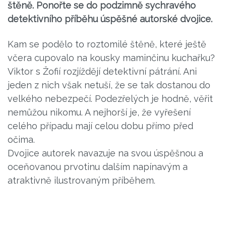
štěně. Ponořte se do podzimně sychravého
detektivního příběhu úspěšné autorské dvojice.
Kam se podělo to roztomilé štěně, které ještě
včera cupovalo na kousky maminčinu kuchařku?
Viktor s Žofií rozjíždějí detektivní pátrání. Ani
jeden z nich však netuší, že se tak dostanou do
velkého nebezpečí. Podezřelých je hodně, věřit
nemůžou nikomu. A nejhorší je, že vyřešení
celého případu mají celou dobu přímo před
očima.
Dvojice autorek navazuje na svou úspěšnou a
oceňovanou prvotinu dalším napínavým a
atraktivně ilustrovaným příběhem.