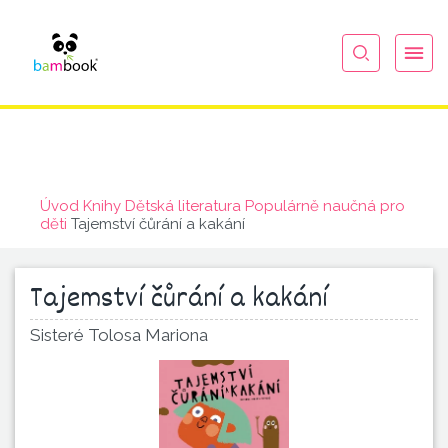
Úvod
Knihy
Dětská literatura
Populárně naučná pro
děti
Tajemství čůrání a kakání
Tajemství čůrání a kakání
Sisteré Tolosa Mariona