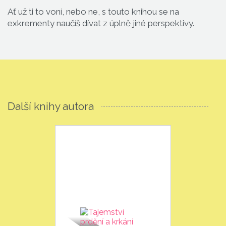
Ať už ti to voní, nebo ne, s touto knihou se na
exkrementy naučíš dívat z úplně jiné perspektivy.
Další knihy autora