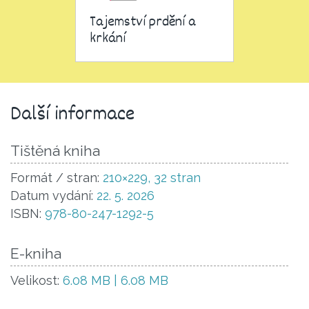
Tajemství prdění a
krkání
Další informace
Tištěná kniha
Formát / stran:
210×229, 32 stran
Datum vydání:
22. 5. 2026
ISBN:
978-80-247-1292-5
E-kniha
Velikost:
6.08 MB | 6.08 MB