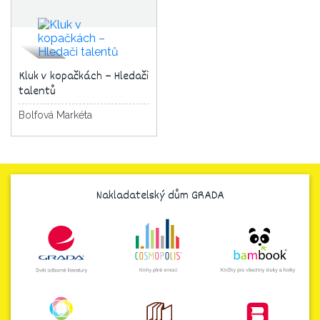
Kluk v kopačkách – Hledači
talentů
Bolfová Markéta
Nakladatelský dům GRADA