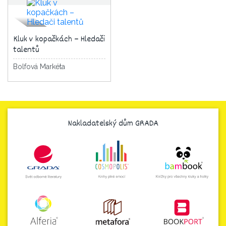
Kluk v kopačkách – Hledači
talentů
Bolfová Markéta
Nakladatelský dům GRADA