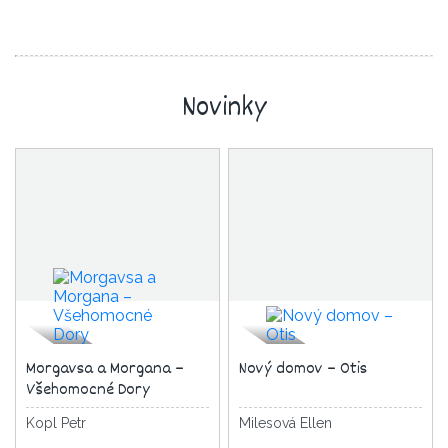
Novinky
Morgavsa a Morgana –
Nový domov – Otis
Všehomocné Dory
Kopl Petr
Milesová Ellen