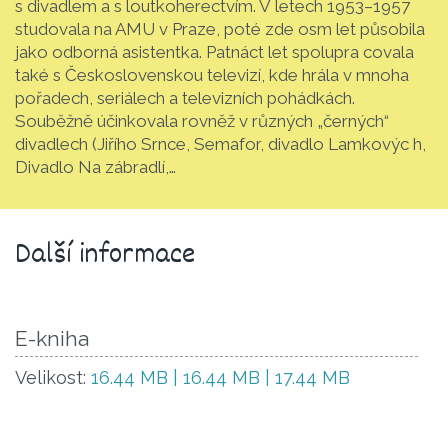
s divadlem a s loutkoherectvím. V letech 1953–1957
studovala na AMU v Praze, poté zde osm let působila
jako odborná asistentka. Patnáct let spolupra covala
také s Československou televizí, kde hrála v mnoha
pořadech, seriálech a televizních pohádkách.
Souběžně účinkovala rovněž v různých „černých“
divadlech (Jiřího Srnce, Semafor, divadlo Lamkovýc h,
Divadlo Na zábradlí,…
Další informace
E-kniha
Velikost:
16.44 MB | 16.44 MB | 17.44 MB