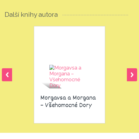
Další knihy autora
Morgavsa a Morgana
– Všehomocné Dory