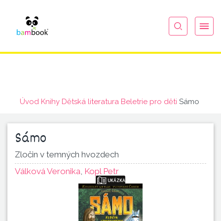
Úvod
Knihy
Dětská literatura
Beletrie pro děti
Sámo
Sámo
Zločin v temných hvozdech
Válková Veronika
,
Kopl Petr