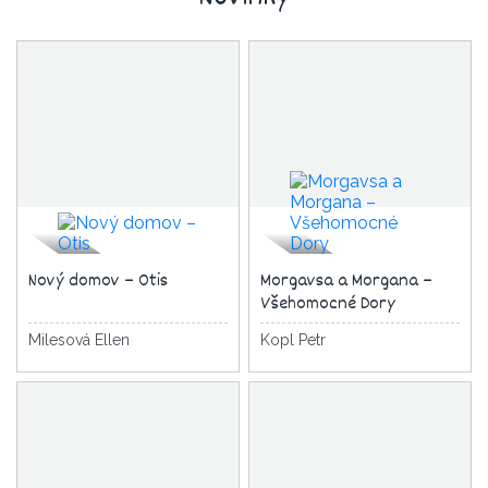
Nový domov – Otis
Morgavsa a Morgana –
Všehomocné Dory
Milesová Ellen
Kopl Petr