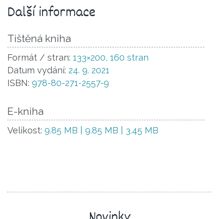
Další informace
Tištěná kniha
Formát / stran:
133×200, 160 stran
Datum vydání:
24. 9. 2021
ISBN:
978-80-271-2557-9
E-kniha
Velikost:
9.85 MB | 9.85 MB | 3.45 MB
Novinky