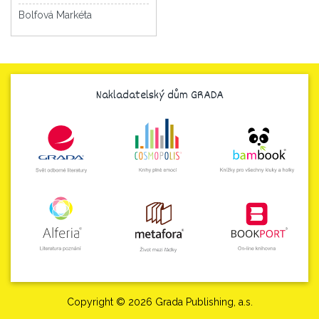
Bolfová Markéta
Nakladatelský dům GRADA
Copyright © 2026 Grada Publishing, a.s.