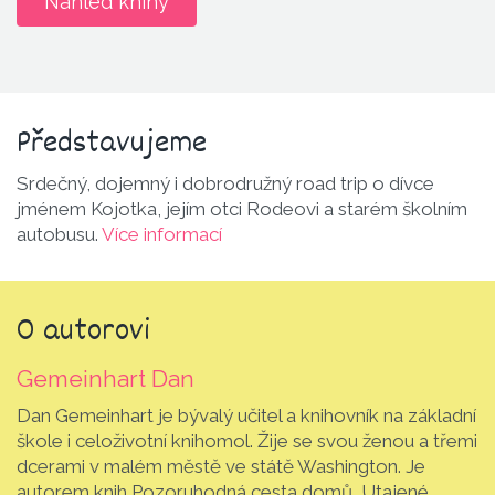
Náhled knihy
Představu­jeme
Srdečný, dojemný i dobrodružný road trip o dívce
jménem Kojotka, jejím otci Rodeovi a starém školním
autobusu.
Více informací
O autorovi
Gemeinhart Dan
Dan Gemeinhart je bývalý učitel a knihovník na základní
škole i celoživotní knihomol. Žije se svou ženou a třemi
dcerami v malém městě ve státě Washington. Je
autorem knih Pozoruhodná cesta domů, Utajené