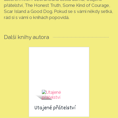
přátelství, The Honest Truth, Some Kind of Courage,
Scar Island a Good Dog. Pokud se s vámi někdy setká,
rád si s vámi o knihách popovídá.
Další knihy autora
Utajené přátelství