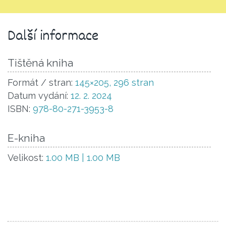
Další informace
Tištěná kniha
Formát / stran:
145×205, 296 stran
Datum vydání:
12. 2. 2024
ISBN:
978-80-271-3953-8
E-kniha
Velikost:
1.00 MB | 1.00 MB