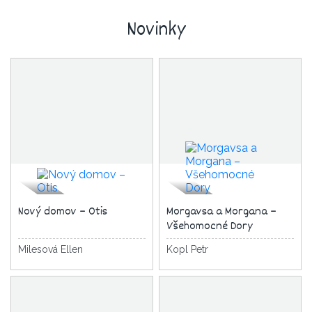
Novinky
Nový domov – Otis
Morgavsa a Morgana –
Všehomocné Dory
Milesová Ellen
Kopl Petr