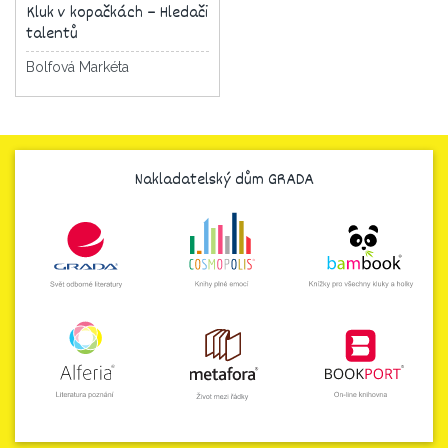
Kluk v kopačkách – Hledači
talentů
Bolfová Markéta
Nakladatelský dům GRADA