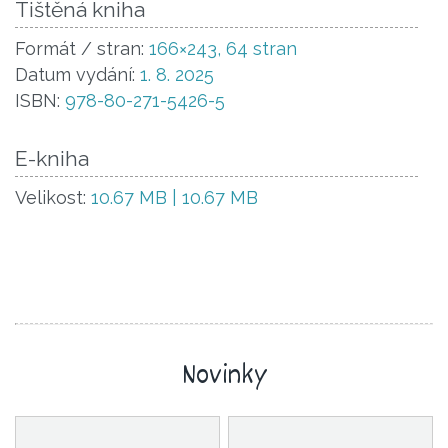
Tištěná kniha
Formát / stran:
166×243, 64 stran
Datum vydání:
1. 8. 2025
ISBN:
978-80-271-5426-5
E-kniha
Velikost:
10.67 MB | 10.67 MB
Novinky