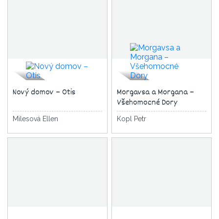
Nový domov – Otis
Morgavsa a Morgana –
Všehomocné Dory
Milesová Ellen
Kopl Petr