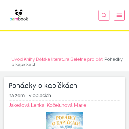
Úvod
Knihy
Dětská literatura
Beletrie pro děti
Pohádky
o kapičkách
Pohádky o kapičkách
na zemi i v oblacích
Jakešová Lenka
,
Koželuhová Marie