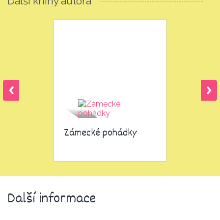
Další knihy autora
Zámecké pohádky
Další informace