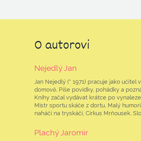
O autorovi
Nejedlý Jan
Jan Nejedlý (* 1971) pracuje jako učitel
domově. Píše povídky, pohádky a pozn
Knihy začal vydávat krátce po vynalezen
Mistr sportu skáče z dortu, Malý humori
naháči na tryskáči, Cirkus Mrňousek, Slon
Plachý Jaromír