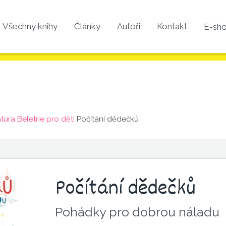
Všechny knihy
Články
Autoři
Kontakt
E-sh
atura
Beletrie pro děti
Počítání dědečků
Počítání dědečků
Pohádky pro dobrou náladu