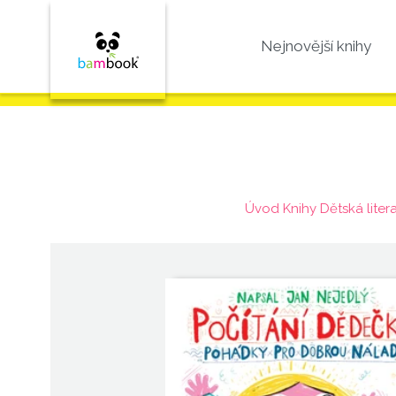
Nejnovější knihy
Úvod
Knihy
Dětská liter