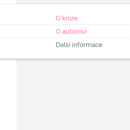
O knize
O autorovi
Další informace