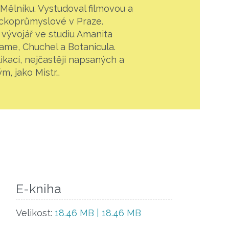
 Mělníku. Vystudoval filmovou a
eckoprůmyslové v Praze.
 vývojář ve studiu Amanita
ame, Chuchel a Botanicula.
likací, nejčastěji napsaných a
m, jako Mistr…
E-kniha
Velikost:
18.46 MB | 18.46 MB