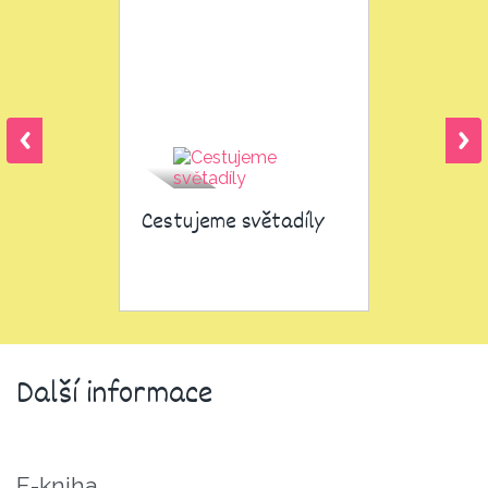
Cestujeme světadíly
Další informace
E-kniha