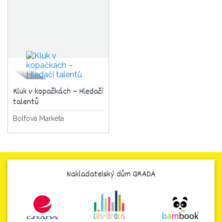
Kluk v kopačkách – Hledači
talentů
Bolfová Markéta
Nakladatelský dům GRADA