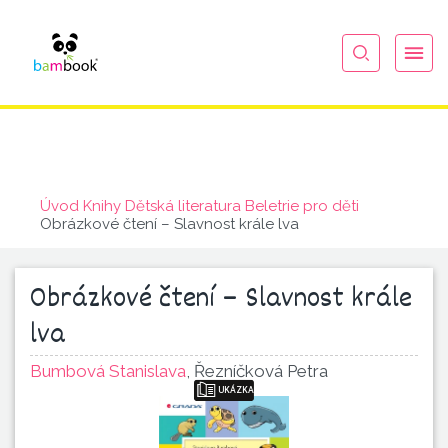
Úvod
Knihy
Dětská literatura
Beletrie pro děti
Obrázkové čtení – Slavnost krále lva
Obrázkové čtení – Slavnost krále
lva
Bumbová Stanislava
,
Řezníčková Petra