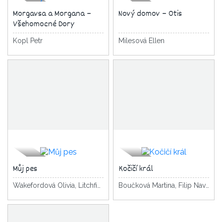
Morgavsa a Morgana –
Nový domov – Otis
Všehomocné Dory
Kopl Petr
Milesová Ellen
Můj pes
Kočičí král
Wakefordová Olivia, Litchfield David
Boučková Martina, Filip Navrátilová Pavla