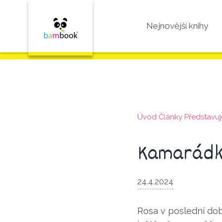
Nejnovější knihy
Úvod
Články
Představu­
Kamarádky
24.4.2024
Rosa v poslední dob