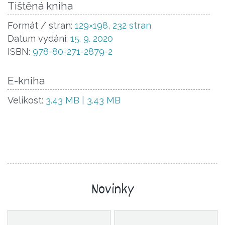
Tištěná kniha
Formát / stran:
129×198, 232 stran
Datum vydání:
15. 9. 2020
ISBN:
978-80-271-2879-2
E-kniha
Velikost:
3.43 MB | 3.43 MB
Novinky