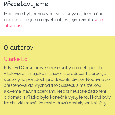
Představu­jeme
Mari chce být jednou vědkyní, a když najde malého
dráčka, ví, že jde o největší objev jejího života.
Více
informací
O autorovi
Clarke Ed
Když Ed Clarke právě nepíše knihy pro děti, působí
v televizi a filmu jako manažer a producent a pracuje
s autory na pořadech pro dospělé diváky. Nedávno se
přestěhoval do Východního Sussexu s manželkou
a dvěma malými dcerkami, jejichž neustálé žadonění
o domácí zvířátko bylo konečně vyslyšeno. I když byly
trochu zklamané, že místo draků dostaly jen králíčky.