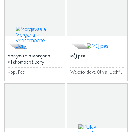
Morgavsa a Morgana –
Můj pes
Všehomocné Dory
Kopl Petr
Wakefordová Olivia, Litchfield David