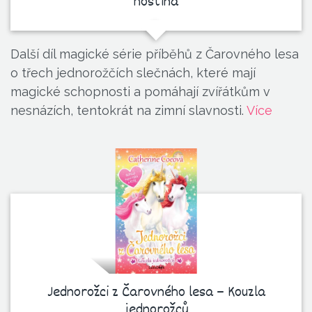
hostina
Další díl magické série příběhů z Čarovného lesa
o třech jednorožčích slečnách, které mají
magické schopnosti a pomáhají zvířátkům v
nesnázích, tentokrát na zimní slavnosti.
Více
Jednorožci z Čarovného lesa – Kouzla
jednorožců