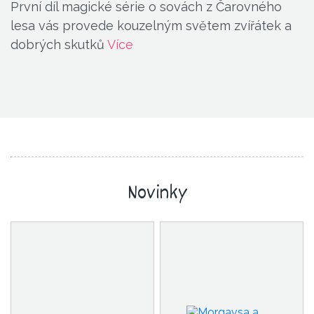
První díl magické série o sovách z Čarovného
lesa vás provede kouzelným světem zvířátek a
dobrých skutků
Více
Novinky