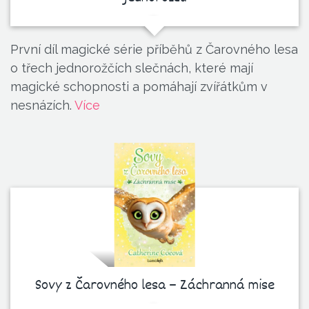
První díl magické série příběhů z Čarovného lesa
o třech jednorožčích slečnách, které mají
magické schopnosti a pomáhají zvířátkům v
nesnázích.
Více
Sovy z Čarovného lesa – Záchranná mise