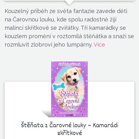
Kouzelný příběh ze světa fantazie zavede děti
na Čarovnou louku, kde spolu radostně žijí
malincí skřítkové se zvířátky. Tři kamarádky se
kouzlem promění v roztomilá štěňátka a snaží se
rozmluvit zlobrovi jeho lumpárny.
Více
Štěňata z Čarovné louky – Kamarádi
skřítkové