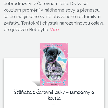
dobrodružství v Čarovném lese. Dívky se
kouzlem promění v nádherné sovy a přenesou
se do magického světa obývaného roztomilými
zvířátky. Tentokrát chystají narozeninovou oslavu
pro jezevce Bobbyho.
Více
Štěňata z Čarovné louky – Lumpárny a
kouzla