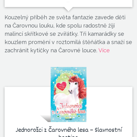
Kouzelný příběh ze světa fantazie zavede děti
na Čarovnou louku, kde spolu radostně žijí
malincí skřítkové se zvířátky. Tři kamarádky se
kouzlem promění v roztomilá štěňátka a snaží se
zachránit kytičky na Čarovné louce.
Více
Jednorožci z Čarovného lesa – Slavnostní