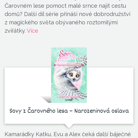
Čarovném lese pomoct malé srnce najít cestu
domů? Další díl série přináší nové dobrodružství
z magického světa obývaného roztomilými
zvířátky.
Více
Sovy z Čarovného lesa – Narozeninová oslava
Kamarádky Katku, Evu a Alex čeká další báječné