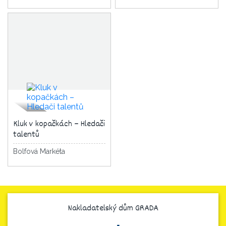
Kluk v kopačkách – Hledači
talentů
Bolfová Markéta
Nakladatelský dům GRADA