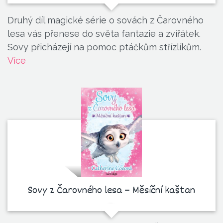
Druhý díl magické série o sovách z Čarovného
lesa vás přenese do světa fantazie a zvířátek.
Sovy přicházejí na pomoc ptáčkům střízlíkům.
Více
Sovy z Čarovného lesa – Měsíční kaštan